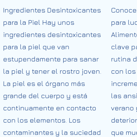
Ingredientes Desintoxicantes
Conoce
para la Piel Hay unos
para luc
ingredientes desintoxicantes
Alimen
para la piel que van
clave p
estupendamente para sanar
rutina 
la piel y tener el rostro joven.
con los
La piel es el órgano más
increme
grande del cuerpo y está
las ans
continuamente en contacto
verano 
con los elementos. Los
deterio
contaminantes y la suciedad
que mud