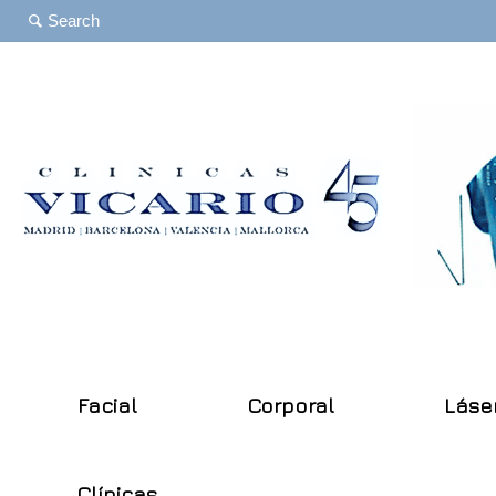
Facial
Corporal
Láse
Clínicas