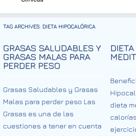
TAG ARCHIVES: DIETA HIPOCALÓRICA
GRASAS SALUDABLES Y
DIETA
GRASAS MALAS PARA
MEDI
PERDER PESO
Benefic
Grasas Saludables y Grasas
Hipocal
Malas para perder peso Las
dieta m
Grasas es una de las
caloría
cuestiones a tener en cuenta
ejercici