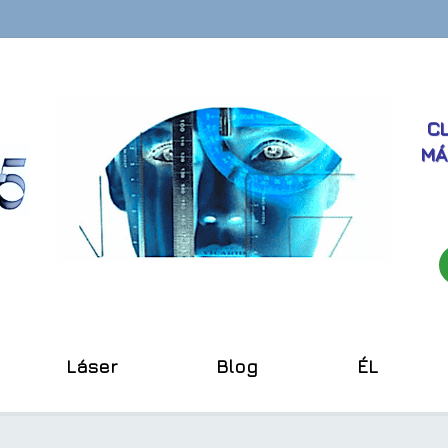
CL
MÁ
Láser
Blog
ÉL