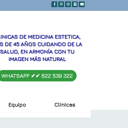
MEJORES
INICAS DE MEDICINA ESTETICA,
S DE 45 AÑOS CUIDANDO DE LA
SALUD, EN ARMONÍA CON TU
IMAGEN MÁS NATURAL
WHATSAPP ✔︎✔︎
622 539 322
Equipo
Clínicas