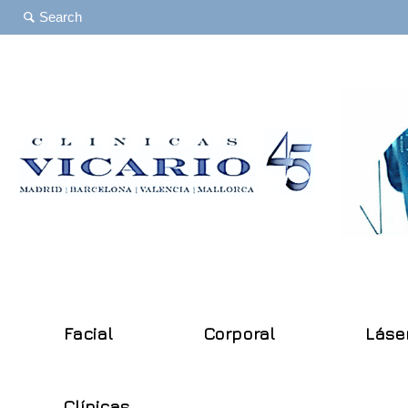
Facial
Corporal
Láse
Clínicas