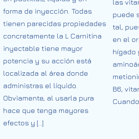
las vit
forma de inyección. Todas
puede 
tienen parecidas propiedades
tal, pu
concretamente la L Carnitina
en el o
inyectable tiene mayor
hígado 
potencia y su acción está
aminoác
localizada al área donde
metioni
administras el líquido.
B6, vita
Obviamente, al usarla pura
Cuando 
hace que tenga mayores
efectos y […]