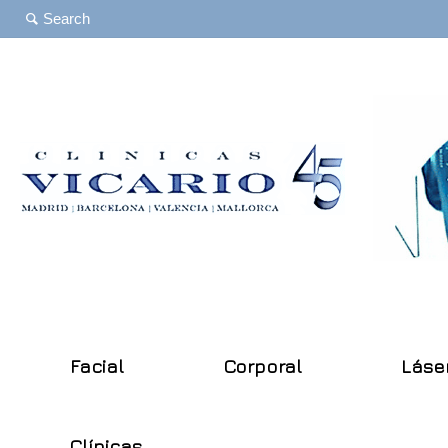
Facial
Corporal
Láse
Clínicas