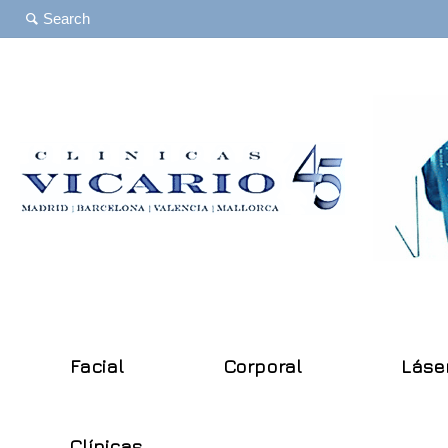
Facial
Corporal
Láse
Clínicas