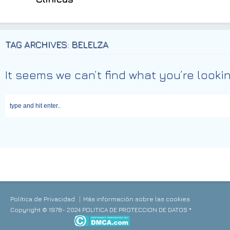
TAG ARCHIVES: BELELZA
It seems we can’t find what you’re looki
Política de Privacidad
Más información sobre las cookies
Copyright © 1978- 2024 POLITICA DE PROTECCION DE DATOS *