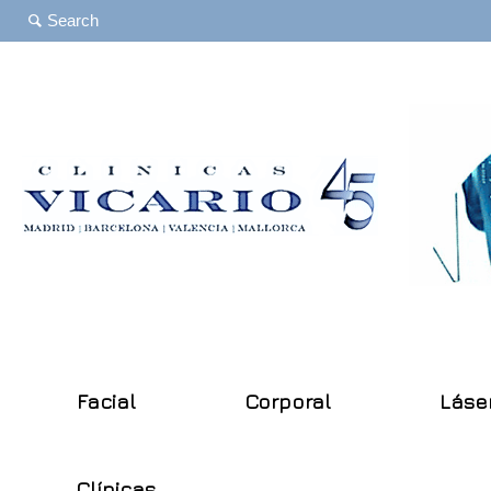
Facial
Corporal
Láse
Clínicas