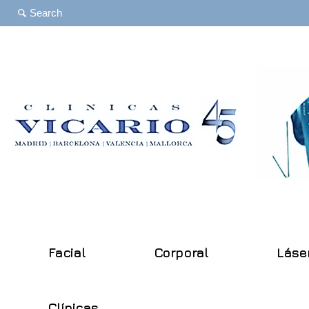
Facial
Corporal
Láse
Clínicas