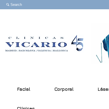
Facial
Corporal
Láse
Clínicas