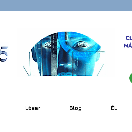
CL
MÁ
Láser
Blog
ÉL