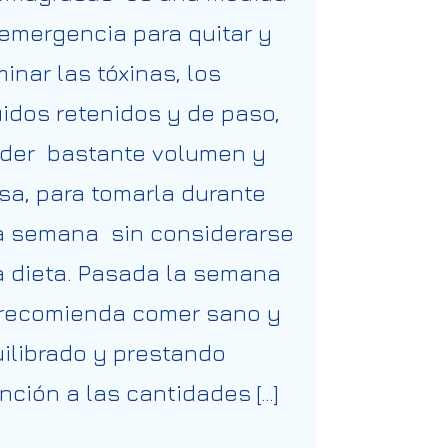
emergencia para quitar y
minar las tóxinas, los
uidos retenidos y de paso,
der bastante volumen y
sa, para tomarla durante
 semana sin considerarse
 dieta. Pasada la semana
recomienda comer sano y
ilibrado y prestando
nción a las cantidades […]