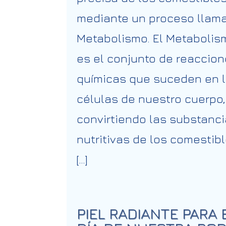
mediante un proceso llam
Metabolismo. El Metabolis
es el conjunto de reaccio
químicas que suceden en 
células de nuestro cuerpo,
convirtiendo las substanc
nutritivas de los comestib
[…]
PIEL RADIANTE PARA 