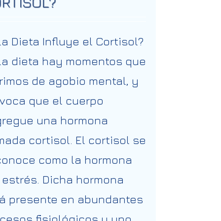
RTISOL?
la Dieta Influye el Cortisol?
la dieta hay momentos que
rimos de agobio mental, y
voca que el cuerpo
gregue una hormona
mada cortisol. El cortisol se
conoce como la hormona
 estrés. Dicha hormona
á presente en abundantes
cesos fisiológicos y uno