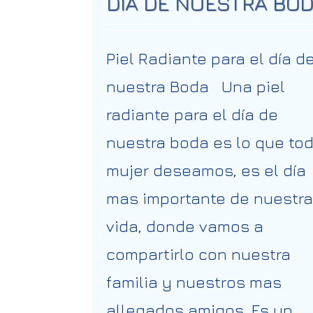
DÍA DE NUESTRA BO
Piel Radiante para el día d
nuestra Boda Una piel
radiante para el día de
nuestra boda es lo que to
mujer deseamos, es el día
mas importante de nuestra
vida, donde vamos a
compartirlo con nuestra
familia y nuestros mas
allegados amigos. Es un