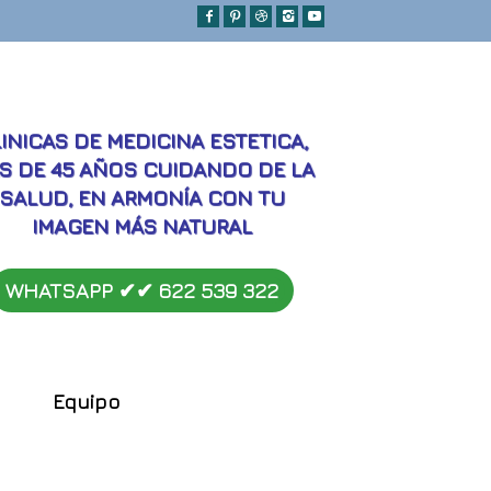
MEJORES
INICAS DE MEDICINA ESTETICA,
S DE 45 AÑOS CUIDANDO DE LA
SALUD, EN ARMONÍA CON TU
IMAGEN MÁS NATURAL
WHATSAPP ✔︎✔︎
622 539 322
Equipo