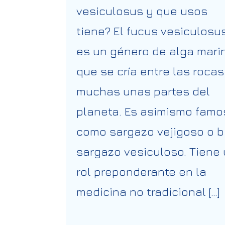
vesiculosus y que usos
tiene? El fucus vesiculosu
es un género de alga mari
que se cría entre las rocas
muchas unas partes del
planeta. Es asimismo famo
como sargazo vejigoso o b
sargazo vesiculoso. Tiene
rol preponderante en la
medicina no tradicional […]