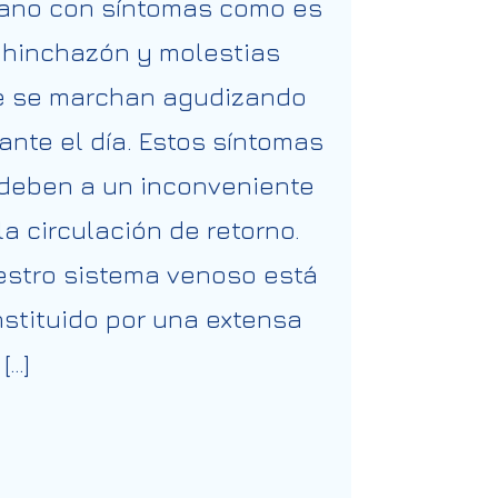
ano con síntomas como es
hinchazón y molestias
e se marchan agudizando
ante el día. Estos síntomas
deben a un inconveniente
la circulación de retorno.
stro sistema venoso está
stituido por una extensa
[…]