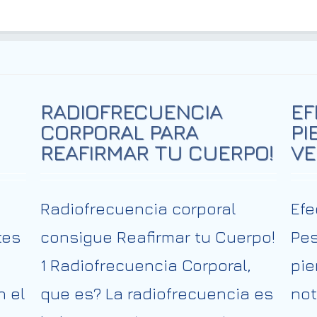
RADIOFRECUENCIA
EF
CORPORAL PARA
PI
REAFIRMAR TU CUERPO!
VE
Radiofrecuencia corporal
Efe
tes
consigue Reafirmar tu Cuerpo!
Pes
1 Radiofrecuencia Corporal,
pie
n el
que es? La radiofrecuencia es
not