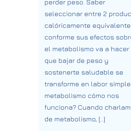
perder peso. Saber
seleccionar entre 2 produ
calóricamente equivalent
conforme sus efectos sobr
el metabolismo va a hacer
que bajar de peso y
sostenerte saludable se
transforme en labor simple.
metabolismo cómo nos
funciona? Cuando charla
de metabolismo, […]