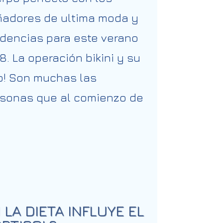
adores de ultima moda y
dencias para este verano
8. La operación bikini y su
o! Son muchas las
sonas que al comienzo de
 LA DIETA INFLUYE EL