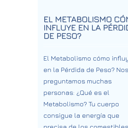
EL METABOLISMO C
INFLUYE EN LA PÉRDI
DE PESO?
El Metabolismo cómo influ
en la Pérdida de Peso? No
preguntamos muchas
personas: ¿Qué es el
Metabolismo? Tu cuerpo
consigue la energía que
precisa de los comestible