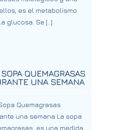
ellos, es el metabolismo
la glucosa. Se […]
 SOPA QUEMAGRASAS
RANTE UNA SEMANA
 Sopa Quemagrasas
ante una semana La sopa
emagrasas es una medida