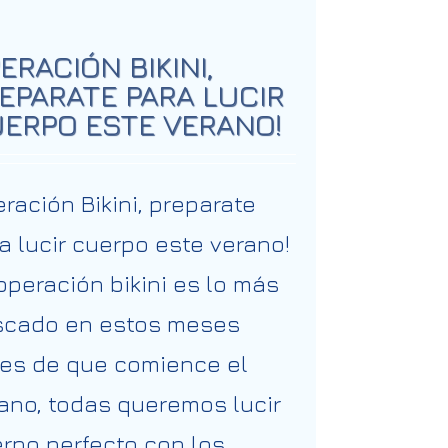
ERACIÓN BIKINI,
EPARATE PARA LUCIR
ERPO ESTE VERANO!
ración Bikini, preparate
a lucir cuerpo este verano!
operación bikini es lo más
scado en estos meses
es de que comience el
ano, todas queremos lucir
rpo perfecto con los