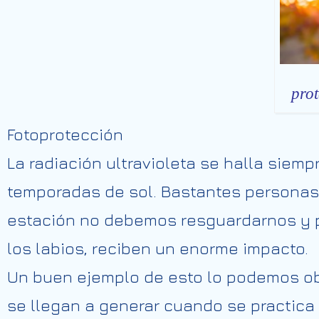
prot
Fotoprotección
La radiación ultravioleta se
halla
siemp
temporadas
de sol.
Bastantes
personas
estación no debemos
resguardarnos
y
los labios, reciben un
enorme
impacto.
Un buen ejemplo de esto lo podemos ob
se llegan a
generar
cuando se practica 