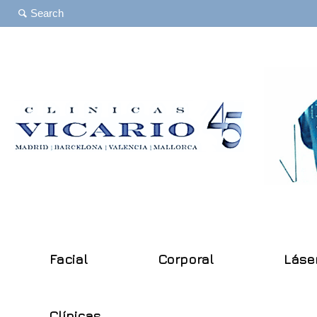
Facial
Corporal
Láse
Clínicas