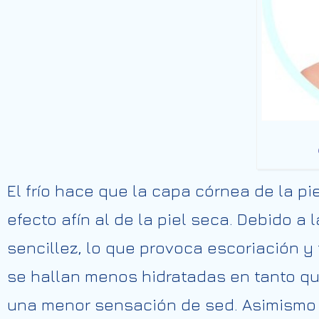
El frío hace que la capa córnea de la 
efecto
afín
al de la piel seca. Debido a
sencillez,
lo que provoca escoriación
y
se
hallan
menos hidratadas
en
tanto
q
una menor sensación de sed.
Asimismo