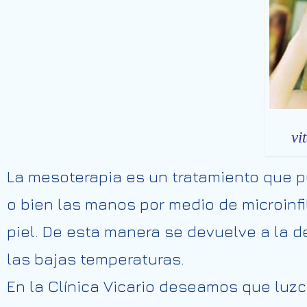
vi
La mesoterapia es un tratamiento que pu
o
bien
las
manos
por
medio
de
microinfi
piel. De esta
manera
se devuelve a la d
las bajas temperaturas.
En la Clínica
Vicario
deseamos
que luzc