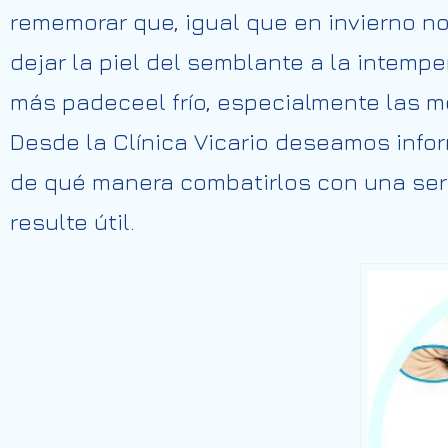
rememorar
que, igual que en invierno n
dejar la piel del
semblante
a la intemper
más
padece
el
frío,
especialmente
las me
Desde la Clínica
Vicario
deseamos
infor
de
qué
manera
combatirlos con una ser
resulte
útil.