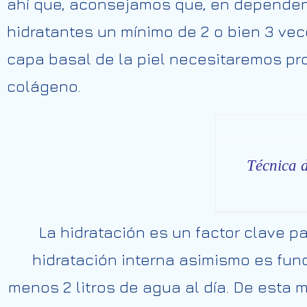
ahí
que,
aconsejamos
que,
en
dependen
hidratantes un mínimo de
2
o
bien
3
vece
capa basal de la piel necesitaremos pr
colágeno.
Técnica 
La hidratación es un factor clave pa
hidratación interna
asimismo
es
fun
menos
2
litros de agua al día. De esta
m