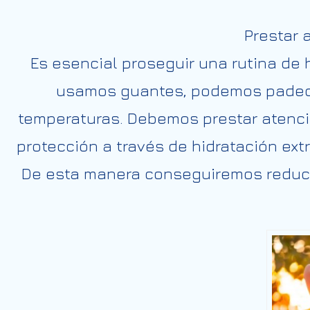
Prestar 
Es
esencial
proseguir
una rutina de 
usamos
guantes, podemos
pade
temperaturas.
Debemos
prestar atenci
protección a través de hidratación ext
De esta
manera
conseguiremos
reduci