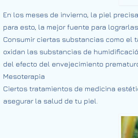
En los meses de invierno, la piel
precis
para
esto,
la mejor fuente para
lograrla
Consumir
ciertas
substancias
como el 
oxidan las
substancias
de
humidificaci
del efecto del envejecimiento prematu
Mesoterapia
Ciertos
tratamientos de medicina estéti
asegurar
la salud de tu piel.