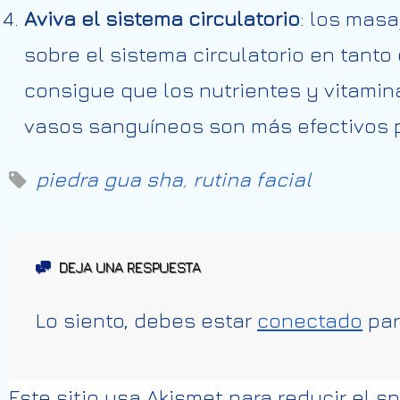
Aviva el sistema circulatorio
: los mas
sobre el sistema circulatorio en tanto
consigue que los nutrientes y vitamin
vasos sanguíneos son más efectivos p
piedra gua sha
,
rutina facial
DEJA UNA RESPUESTA
Lo siento, debes estar
conectado
par
Este sitio usa Akismet para reducir el 