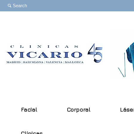
Facial
Corporal
Láse
Clínicas