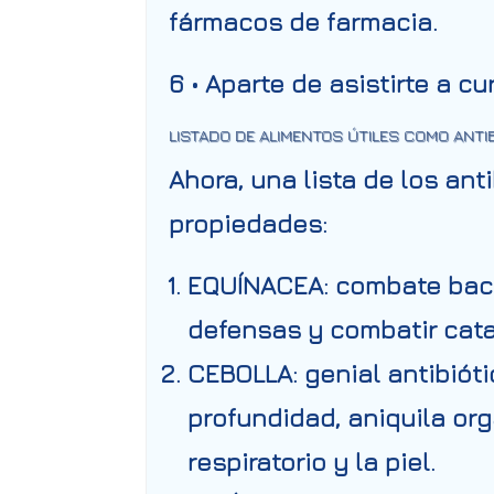
fármacos de farmacia.
6 • Aparte de asistirte a c
LISTADO DE ALIMENTOS ÚTILES COMO ANTI
Ahora, una lista de los
anti
propiedades:
EQUÍNACEA:
combate bacte
defensas y combatir cata
CEBOLLA:
genial antibióti
profundidad, aniquila or
respiratorio y la piel.