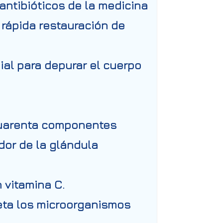
antibióticos de la medicina
 rápida restauración de
ial para depurar el cuerpo
cuarenta componentes
ador de la glándula
 vitamina C.
eta los microorganismos