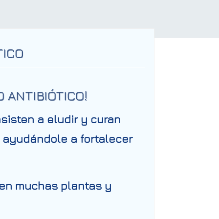
TICO
ANTIBIÓTICO!
sisten a eludir y curan
 ayudándole a fortalecer
 en muchas plantas y