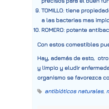
precisos para el buen fu
TOMILLO:
tiene propiedade
a las bacterias mas impi
ROMERO:
potente antibacte
Con estos comestibles pue
Hay, además de esto, otro
y limpio y eludir enfermed
organismo se favorezca co
antibióticos naturales
,
m