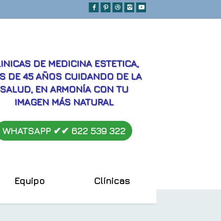
MEJORES
INICAS DE MEDICINA ESTETICA,
S DE 45 AÑOS CUIDANDO DE LA
SALUD, EN ARMONÍA CON TU
IMAGEN MÁS NATURAL
WHATSAPP ✔︎✔︎
622 539 322
Equipo
Clínicas