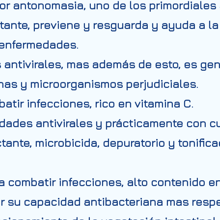
por antonomasia, uno de los primordiales 
tante, previene y resguarda y ayuda a la
 enfermedades.
antivirales, mas además de esto, es gen
inas y microorganismos perjudiciales.
atir infecciones, rico en vitamina C.
dades antivirales y prácticamente con 
tante, microbicida, depuratorio y tonific
 combatir infecciones, alto contenido en
or su capacidad antibacteriana mas resp