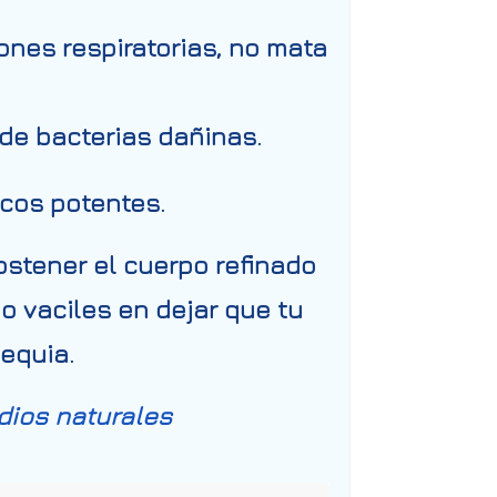
ones respiratorias, no mata
n de bacterias dañinas.
icos potentes.
stener el cuerpo refinado
o vaciles en dejar que tu
equia.
ios naturales