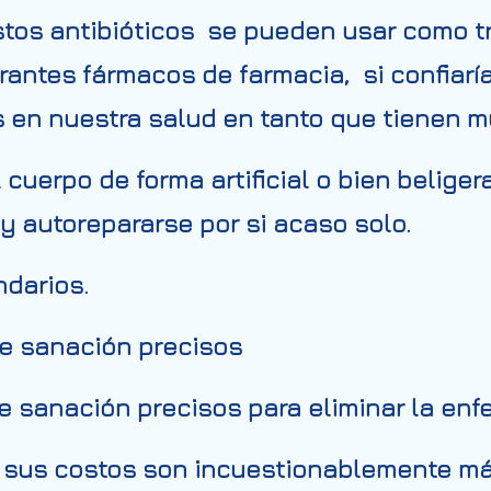
tos antibióticos se pueden usar como t
rantes fármacos de farmacia, si confiarí
 en nuestra salud en tanto que tienen m
al cuerpo de forma artificial o bien belige
 y autorepararse por si acaso solo.
ndarios.
de sanación precisos
e sanación precisos para eliminar la en
 y sus costos son incuestionablemente m