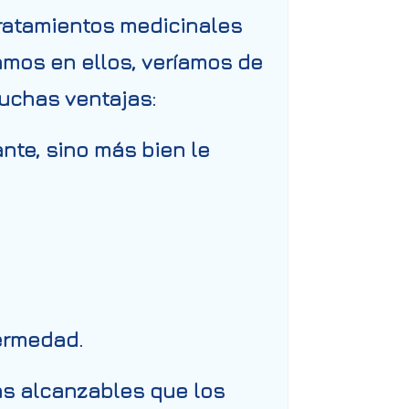
ratamientos medicinales
amos en ellos, veríamos de
uchas ventajas:
rante, sino más bien le
fermedad.
ás alcanzables que los