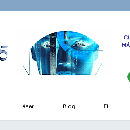
CL
MÁ
Láser
Blog
ÉL