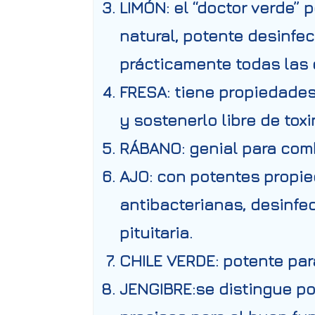
LIMÓN:
el “doctor verde” 
natural, potente desinfec
prácticamente todas las
FRESA:
tiene propiedades 
y sostenerlo libre de tox
RÁBANO:
genial para comb
AJO:
con potentes propie
antibacterianas, desinfec
pituitaria.
CHILE VERDE:
potente para
JENGIBRE:
se distingue p