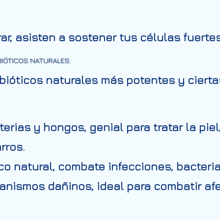
urar, asisten a sostener tus células fuerte
BIÓTICOS NATURALES:
bióticos naturales
más potentes y cierta
rias y hongos, genial para tratar la piel,
rros.
co natural, combate infecciones, bacteri
ganismos dañinos, ideal para combatir af