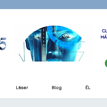
CL
MÁ
Láser
Blog
ÉL