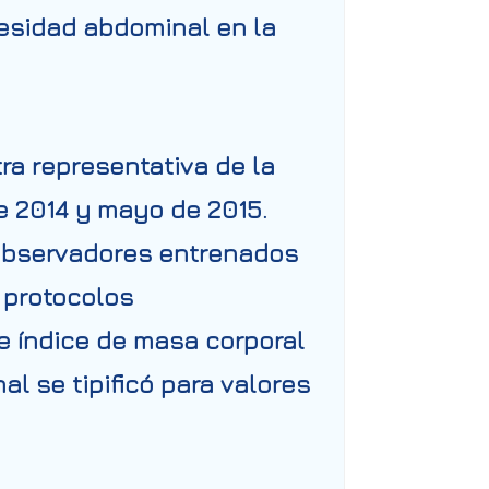
besidad abdominal en la
ra representativa de la
de 2014 y mayo de 2015.
. Observadores entrenados
 protocolos
e índice de masa corporal
l se tipificó para valores