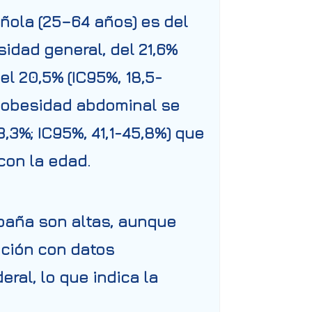
ñola (25–64 años) es del
sidad general, del 21,6%
el 20,5% (IC95%, 18,5-
e obesidad abdominal se
3,3%; IC95%, 41,1-45,8%) que
con la edad.
paña son altas, aunque
ción con datos
al, lo que indica la