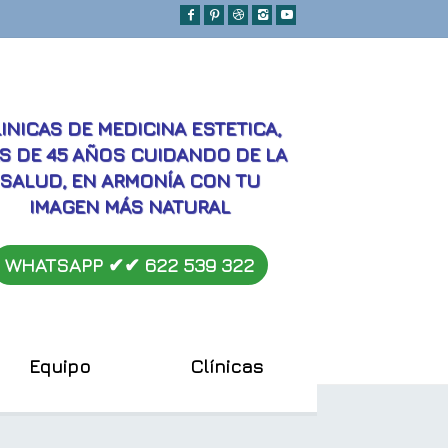
MEJORES
INICAS DE MEDICINA ESTETICA,
S DE 45 AÑOS CUIDANDO DE LA
SALUD, EN ARMONÍA CON TU
IMAGEN MÁS NATURAL
WHATSAPP ✔︎✔︎
622 539 322
Equipo
Clínicas