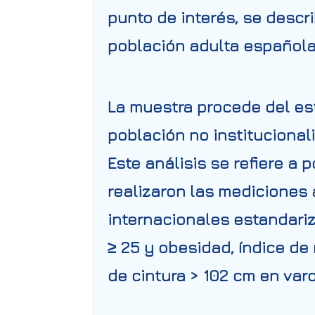
punto de interés, se descr
población adulta española
La muestra procede del est
población no institucional
Este análisis se refiere a
realizaron las mediciones
internacionales estandari
≥ 25 y obesidad, índice de
de cintura > 102 cm en var