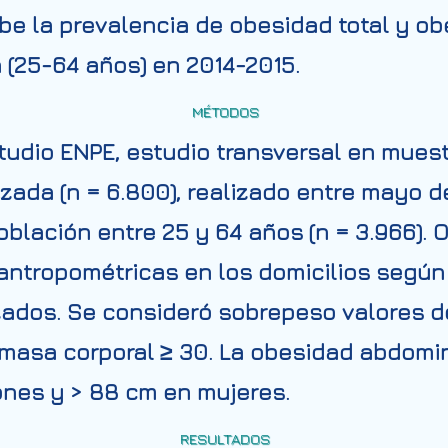
ibe la prevalencia de obesidad total y o
 (25-64 años) en 2014-2015.
MÉTODOS
udio ENPE, estudio transversal en muest
izada (n = 6.800), realizado entre mayo 
 población entre 25 y 64 años (n = 3.966)
 antropométricas en los domicilios según
zados. Se consideró sobrepeso valores d
 masa corporal ≥ 30. La obesidad abdomina
ones y > 88 cm en mujeres.
RESULTADOS