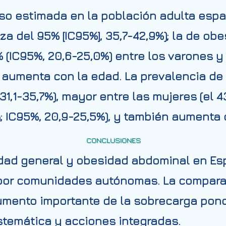
so estimada en la población adulta espa
za del 95% [IC95%], 35,7-42,9%); la de obe
8% (IC95%, 20,6-25,0%) entre los varones y 
 y aumenta con la edad. La prevalencia d
31,1-35,7%), mayor entre las mujeres (el 4
%; IC95%, 20,9-25,5%), y también aumenta 
CONCLUSIONES
dad general y obesidad abdominal en Es
 por comunidades autónomas. La compara
mento importante de la sobrecarga ponder
stemática y acciones integradas.