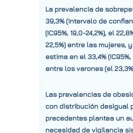
La prevalencia de sobrepe
39,3% (intervalo de confian
(IC95%, 19,0-24,2%), el 22,
22,5%) entre las mujeres,
estima en el 33,4% (IC95%, 
entre los varones (el 23,3
Las prevalencias de obesi
con distribución desigual
precedentes plantea un au
necesidad de vigilancia si