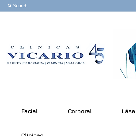
Facial
Corporal
Láse
Clínicas