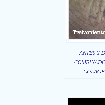
ANTES Y 
COMBINADO
COLÁGEN