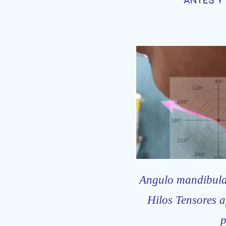
Angulo mandibula
Hilos Tensores a
p