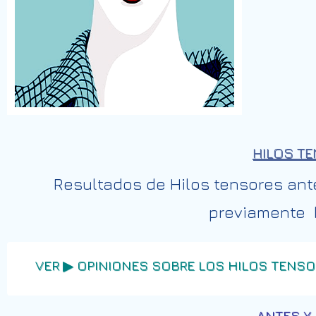
HILOS T
Resultados de Hilos tensores ant
previamente 
VER ▶ OPINIONES SOBRE LOS HILOS TENS
ANTES Y