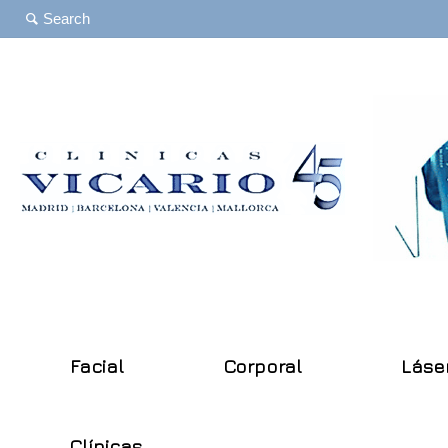
Facial
Corporal
Láse
Clínicas