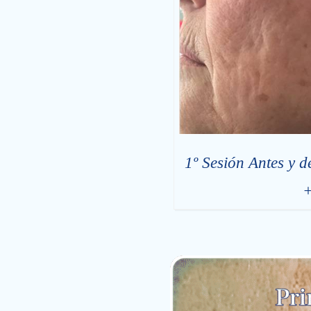
1º Sesión Antes y d
+