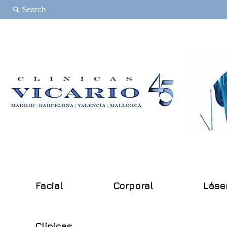
Facial
Corporal
Láse
Clínicas