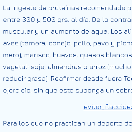
La ingesta de proteínas recomendada p
entre 300 y 500 grs. al día. De lo cont
muscular y un aumento de agua. Los al
aves (ternera, conejo, pollo, pavo y pic
mero), marisco, huevos, quesos blanco
vegetal: soja, almendras o arroz (mucho
reducir grasa). Reafirmar desde fuera T
ejercicio, sin que este suponga un sobr
evitar_flaccid
Para los que no practican un deporte de