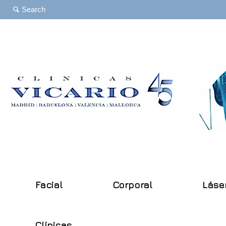
Facial
Corporal
Láse
Clínicas