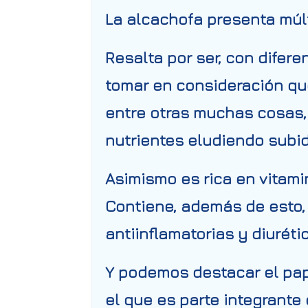
La
alcachofa
presenta múl
Resalta por ser, con difere
tomar en consideración qu
entre otras muchas cosas, a
nutrientes eludiendo subi
Asimismo es rica en vitami
Contiene, además de esto
antiinflamatorias y diuréti
Y podemos destacar el pap
el que es parte integrante 