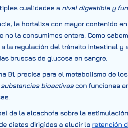
tiples cualidades a
nivel digestible y fu
ncia, la hortaliza con mayor contenido en 
e no la consumimos entera. Como sabemos
 la regulación del tránsito intestinal y 
das bruscas de glucosa en sangre.
na B1, precisa para el metabolismo de los
,
substancias bioactivas
con funciones an
cas.
el de la alcachofa sobre la
estimulación
de dietas dirigidas a eludir la
retención d