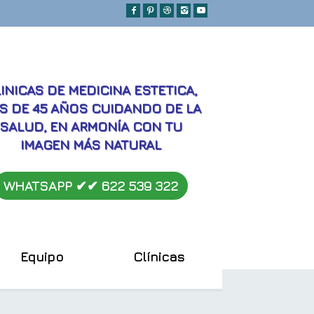
MEJORES
INICAS DE MEDICINA ESTETICA,
S DE 45 AÑOS CUIDANDO DE LA
SALUD, EN ARMONÍA CON TU
IMAGEN MÁS NATURAL
WHATSAPP ✔︎✔︎
622 539 322
Equipo
Clínicas