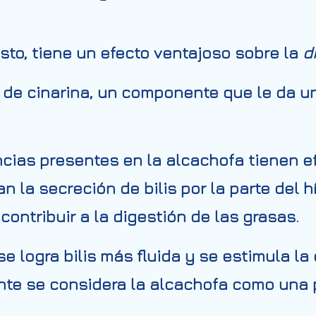
to, tiene un efecto ventajoso sobre la
d
e de
cinarina,
un componente que le da un
ncias presentes en la alcachofa tienen ef
n la secreción de bilis por la parte del 
 contribuir a la digestión de las grasas.
e logra bilis más fluida y se estimula la
ente se considera la alcachofa como una 