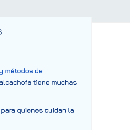
S
 y métodos de
a alcachofa tiene muchas
l para quienes cuidan la