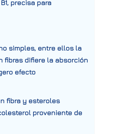
B1, precisa para
o simples, entre ellos la
 fibras difiere la absorción
gero efecto
n fibra y esteroles
colesterol proveniente de