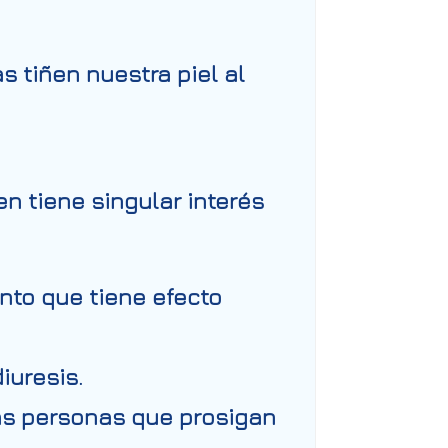
 tiñen nuestra piel al
n tiene singular interés
anto que tiene efecto
iuresis.
as personas que prosigan