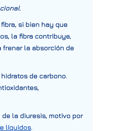
ncional
.
fibra, si bien hay que
, la fibra contribuye,
a frenar la absorción de
 hidratos de carbono.
tioxidantes,
 de la diuresis
, motivo por
e líquidos
.