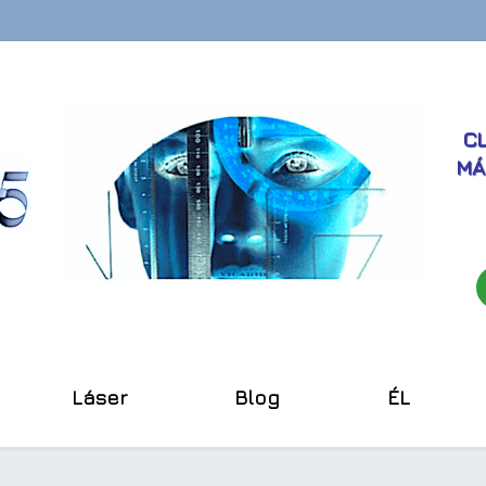
CL
MÁ
Láser
Blog
ÉL