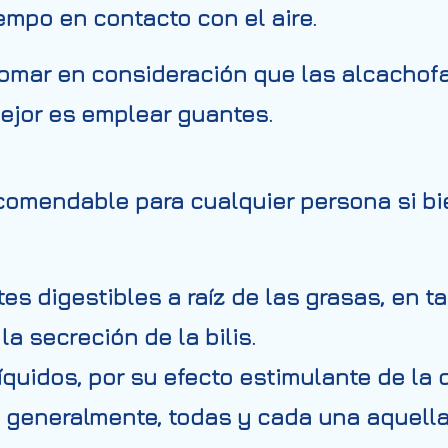
empo en contacto con el aire.
omar en consideración que las alcachofas
 mejor es emplear guantes.
omendable para cualquier persona si bie
es digestibles
a raíz de las grasas, en t
la secreción de la bilis.
íquidos
, por su efecto estimulante de la d
, generalmente, todas y cada una aquell