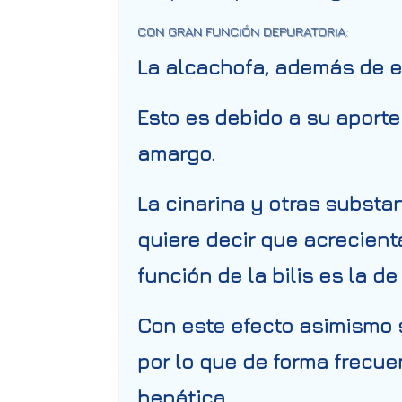
CON GRAN FUNCIÓN DEPURATORIA:
La alcachofa, además de es
Esto es debido a su aport
amargo.
La cinarina y otras substa
quiere decir que acrecienta
función de la bilis es la de
Con este efecto asimismo s
por lo que de forma frecu
hepática.