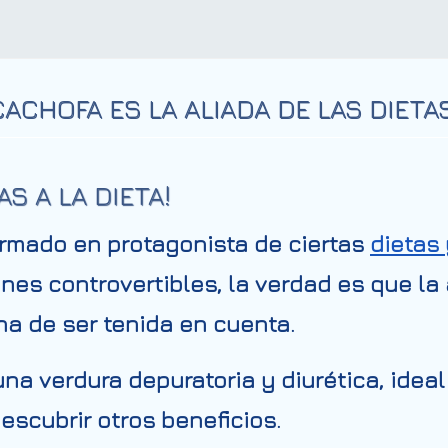
ACHOFA ES LA ALIADA DE LAS DIETA
S A LA DIETA!
ormado en protagonista de ciertas
dietas
ones controvertibles, la verdad es que l
ha de ser tenida en cuenta.
una verdura depuratoria y diurética, idea
escubrir otros beneficios.