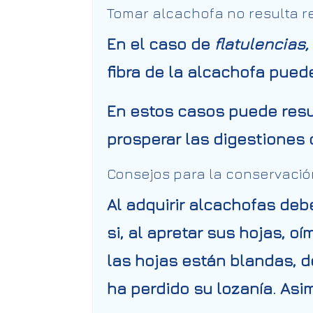
Tomar alcachofa no resulta 
En el caso de
flatulencias,
fibra de la alcachofa pued
En estos casos puede resul
prosperar las digestiones c
Consejos para la conservació
Al adquirir alcachofas deb
si, al apretar sus hojas, oí
las hojas están blandas, d
ha perdido su lozanía. As