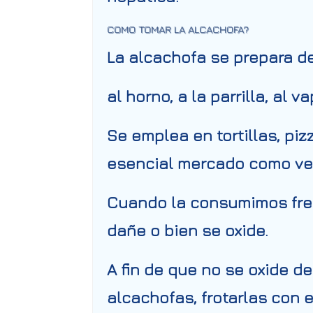
COMO TOMAR LA ALCACHOFA?
La alcachofa se prepara d
al horno, a la parrilla, al v
Se emplea en tortillas, pi
esencial mercado como ver
Cuando la consumimos fres
dañe o bien se oxide.
A fin de que no se oxide d
alcachofas, frotarlas con e