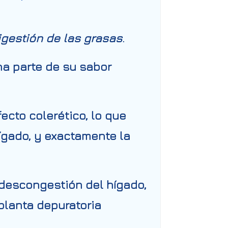
igestión de las grasas
.
a parte de su sabor
ecto colerético, lo que
hígado, y exactamente la
descongestión del hígado
,
planta depuratoria