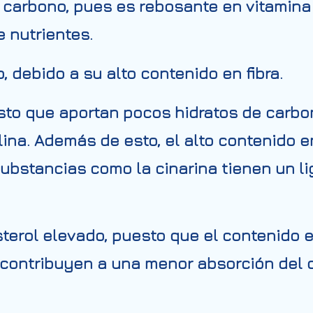
e carbono, pues es rebosante en vitamina 
 nutrientes.
,
debido a su alto contenido en fibra.
to que aportan pocos hidratos de carbon
ulina. Además de esto, el alto contenido en
substancias como la cinarina tienen un li
terol elevado
, puesto que el contenido e
 contribuyen a una menor absorción del 