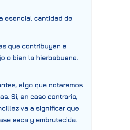
la esencial cantidad de
nes que contribuyan a
jo o bien la hierbabuena.
lantes, algo que notaremos
as. Si, en caso contrario,
illez va a significar que
ase seca y embrutecida.