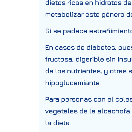
dietas ricas en hidratos d
metabolizar este género de
Si se padece
estreñimiento
En casos de diabetes, pues
fructosa, digerible sin ins
de los nutrientes, y otras 
hipoglucemiante.
Para
personas con el coles
vegetales de la alcachofa
la dieta.