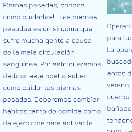
Piernas pesadas, conoce
como cuidarlas! Las piernas
Operaci
pesadas es un síntoma que
para lu
sufre mucha gente a causa
La oper
de la mala circulación
buscad
sanguínea. Por esto queremos
antes d
dedicar este post a saber
verano,
como cuidar las piernas
cuerpo 
pesadas. Deberemos cambiar
bañado
hábitos tanto de comida como
tendenc
de ejercicios para activar la
2018. L