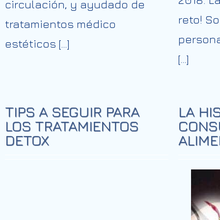
circulación, y ayudado de
reto! S
tratamientos médico
persona
estéticos […]
[…]
TIPS A SEGUIR PARA
LA HI
LOS TRATAMIENTOS
CONS
DETOX
ALIM