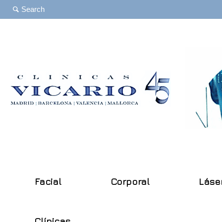
Facial
Corporal
Láse
Clínicas