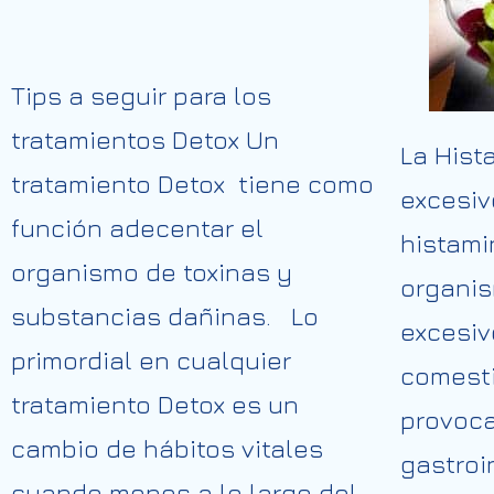
Tips a seguir para los
tratamientos Detox Un
La Hist
tratamiento Detox tiene como
excesiv
función adecentar el
histami
organismo de toxinas y
organi
substancias dañinas. Lo
excesiv
primordial en cualquier
comesti
tratamiento Detox es un
provoca
cambio de hábitos vitales
gastroi
cuando menos a lo largo del