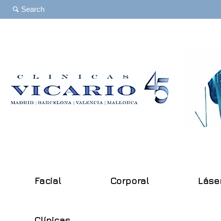
Facial
Corporal
Láse
Clínicas