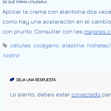
DE QUÉ FORMA UTILIZARLA
Aplicar la crema con alantoína dos vece
como hay una aceleración en el cambio
con prurito. Consultar con las
mejores c
células
,
colágeno
,
elastina
,
hidratac
rostro
DEJA UNA RESPUESTA
Lo siento, debes estar
conectado
par