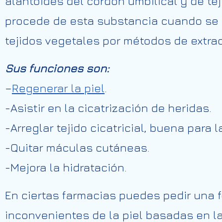
alantoides del cordón umbilical y de tej
procede de esta substancia cuando se 
tejidos vegetales por métodos de extra
Sus funciones son:
–
Regenerar la piel
.
-Asistir en la cicatrización de heridas.
-Arreglar tejido cicatricial, buena para l
-Quitar máculas cutáneas.
-Mejora la hidratación.
En ciertas farmacias puedes pedir una f
inconvenientes de la piel basadas en l