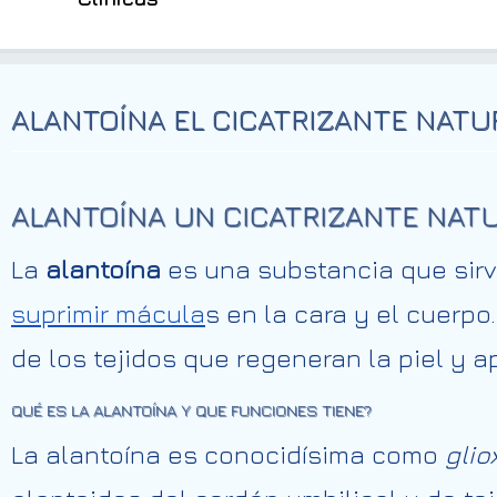
ALANTOÍNA EL CICATRIZANTE NATU
ALANTOÍNA UN CICATRIZANTE NAT
La
alantoína
es una substancia que sir
suprimir mácula
s en la cara y el cuerp
de los tejidos que regeneran la piel y a
QUÉ ES LA ALANTOÍNA Y QUE FUNCIONES TIENE?
La alantoína es conocidísima como
glio