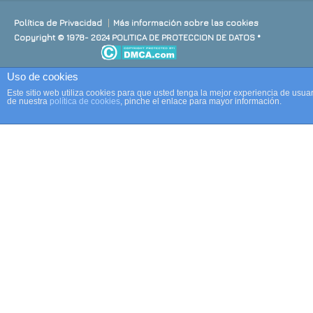
Política de Privacidad
Más información sobre las cookies
Copyright © 1978- 2024 POLITICA DE PROTECCION DE DATOS *
Uso de cookies
Este sitio web utiliza cookies para que usted tenga la mejor experiencia de us
de nuestra
política de cookies
, pinche el enlace para mayor información.