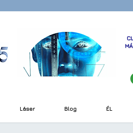
CL
MÁ
Láser
Blog
ÉL