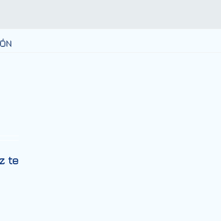
IÓN
z te