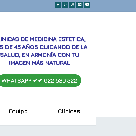
MEJORES
INICAS DE MEDICINA ESTETICA,
S DE 45 AÑOS CUIDANDO DE LA
SALUD, EN ARMONÍA CON TU
IMAGEN MÁS NATURAL
WHATSAPP ✔︎✔︎
622 539 322
Equipo
Clínicas