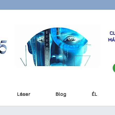
CL
MÁ
Láser
Blog
ÉL