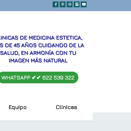
MEJORES
INICAS DE MEDICINA ESTETICA,
S DE 45 AÑOS CUIDANDO DE LA
SALUD, EN ARMONÍA CON TU
IMAGEN MÁS NATURAL
WHATSAPP ✔︎✔︎
622 539 322
Equipo
Clínicas