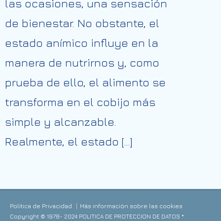
las ocasiones, una sensación
de bienestar. No obstante, el
estado anímico influye en la
manera de nutrirnos y, como
prueba de ello, el alimento se
transforma en el cobijo más
simple y alcanzable.
Realmente, el estado […]
Política de Privacidad
Más información sobre las cookies
Copyright © 1978- 2024 POLITICA DE PROTECCION DE DATOS *