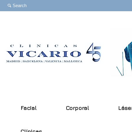
Facial
Corporal
Láse
Clínicas