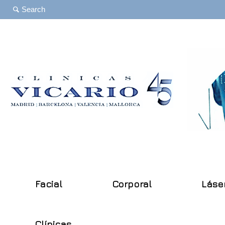
Facial
Corporal
Láse
Clínicas