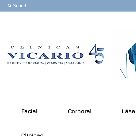
Facial
Corporal
Láse
Clínicas