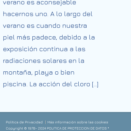
verano es aconsejable
hacernos uno. A lo largo del
verano es cuando nuestra
piel más padece, debido a la
exposición continua a las
radiaciones solares en la
montaña, playa o bien
piscina. La acción del cloro […]
Política de Privacidad
Más información sobre las cookies
Copyright © 1978- 2024 POLITICA DE PROTECCION DE DATOS *