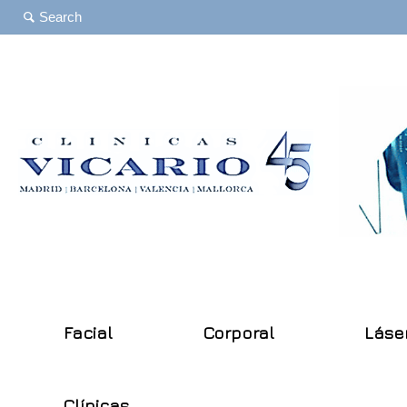
Facial
Corporal
Láse
Clínicas