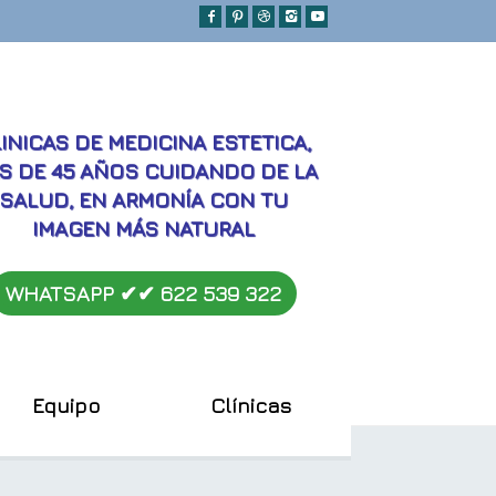
MEJORES
INICAS DE MEDICINA ESTETICA,
S DE 45 AÑOS CUIDANDO DE LA
SALUD, EN ARMONÍA CON TU
IMAGEN MÁS NATURAL
WHATSAPP ✔︎✔︎
622 539 322
Equipo
Clínicas