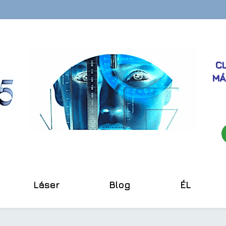
CL
MÁ
Láser
Blog
ÉL