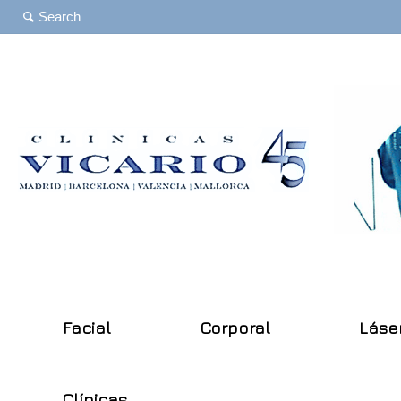
Facial
Corporal
Láse
Clínicas