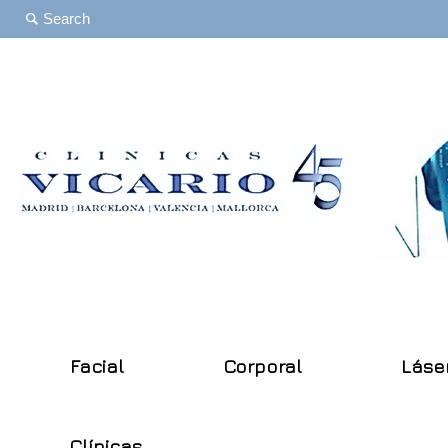
Facial
Corporal
Láse
Clínicas