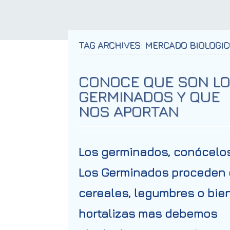
TAG ARCHIVES: MERCADO BIOLOGI
CONOCE QUE SON L
GERMINADOS Y QUE
NOS APORTAN
Los germinados, conócelos
Los Germinados proceden
cereales, legumbres o bie
hortalizas mas debemos