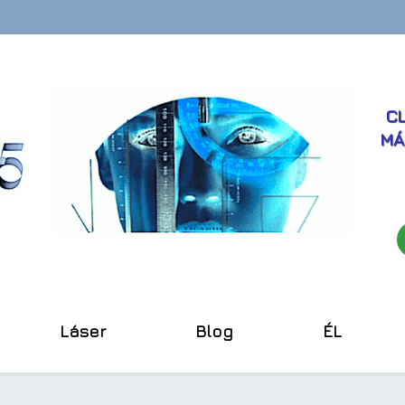
CL
MÁ
Láser
Blog
ÉL