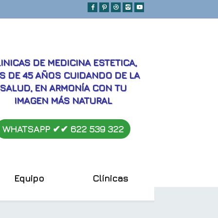
MEJORES
INICAS DE MEDICINA ESTETICA,
S DE 45 AÑOS CUIDANDO DE LA
SALUD, EN ARMONÍA CON TU
IMAGEN MÁS NATURAL
WHATSAPP ✔︎✔︎
622 539 322
Equipo
Clínicas