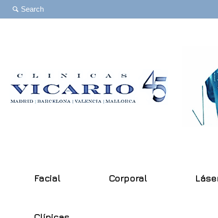
Facial
Corporal
Láse
Clínicas