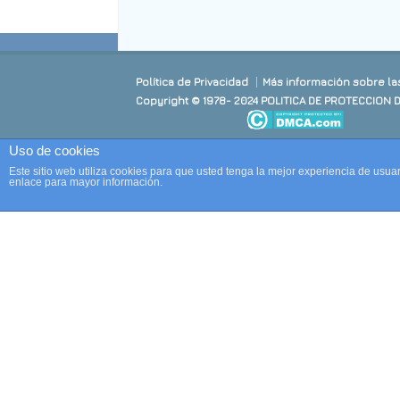
Política de Privacidad
Más información sobre la
Copyright © 1978- 2024 POLITICA DE PROTECCION 
Uso de cookies
Este sitio web utiliza cookies para que usted tenga la mejor experiencia de us
enlace para mayor información.