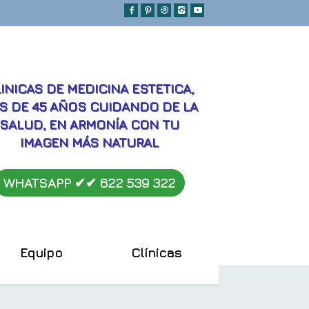
MEJORES
INICAS DE MEDICINA ESTETICA,
S DE 45 AÑOS CUIDANDO DE LA
SALUD, EN ARMONÍA CON TU
IMAGEN MÁS NATURAL
WHATSAPP ✔︎✔︎
622 539 322
Equipo
Clínicas