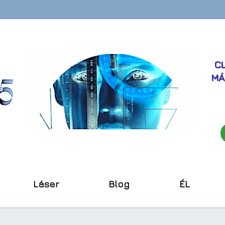
CL
MÁ
Láser
Blog
ÉL