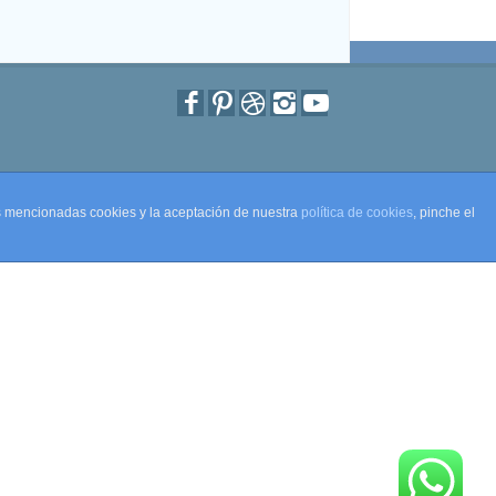
as mencionadas cookies y la aceptación de nuestra
política de cookies
, pinche el