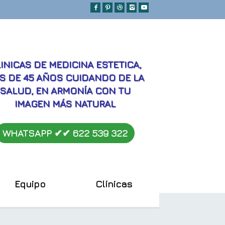
MEJORES
INICAS DE MEDICINA ESTETICA,
S DE 45 AÑOS CUIDANDO DE LA
SALUD, EN ARMONÍA CON TU
IMAGEN MÁS NATURAL
WHATSAPP ✔︎✔︎
622 539 322
Equipo
Clínicas