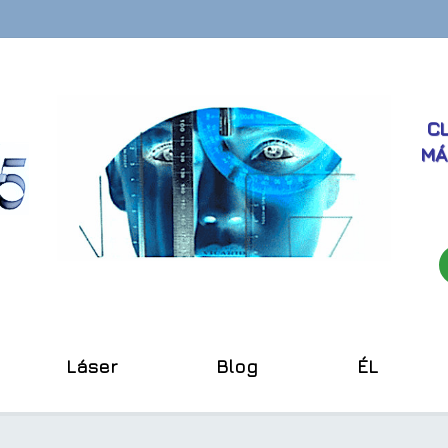
CL
MÁ
Láser
Blog
ÉL