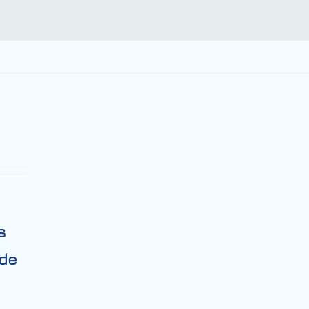
s
 de