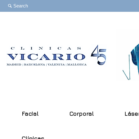
Facial
Corporal
Láse
Clínicas