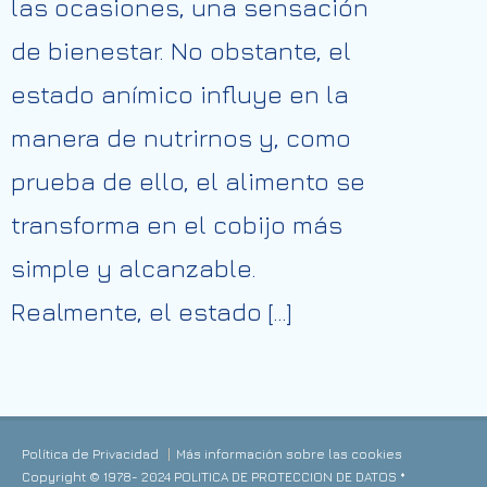
las ocasiones, una sensación
de bienestar. No obstante, el
estado anímico influye en la
manera de nutrirnos y, como
prueba de ello, el alimento se
transforma en el cobijo más
simple y alcanzable.
Realmente, el estado […]
Política de Privacidad
Más información sobre las cookies
Copyright © 1978- 2024 POLITICA DE PROTECCION DE DATOS *