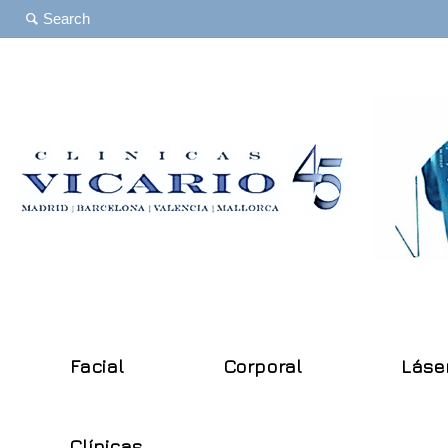
Facial
Corporal
Láse
Clínicas