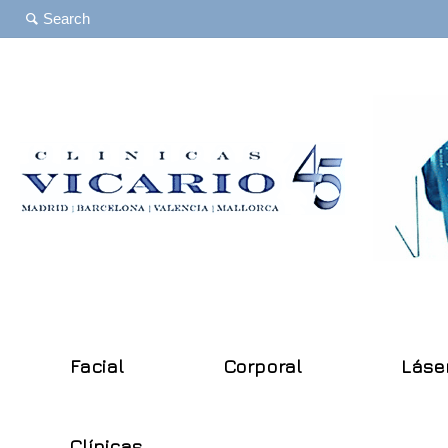
Facial
Corporal
Láse
Clínicas