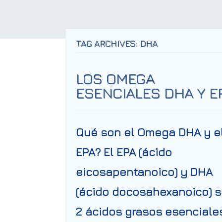
TAG ARCHIVES: DHA
LOS OMEGA
ESENCIALES DHA Y E
Qué son el Omega DHA y e
EPA? El EPA (ácido
eicosapentanoico) y DHA
(ácido docosahexanoico) 
2 ácidos grasos esenciale