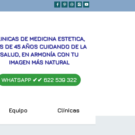
MEJORES
INICAS DE MEDICINA ESTETICA,
S DE 45 AÑOS CUIDANDO DE LA
SALUD, EN ARMONÍA CON TU
IMAGEN MÁS NATURAL
WHATSAPP ✔︎✔︎
622 539 322
Equipo
Clínicas