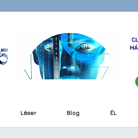
CL
MÁ
Láser
Blog
ÉL