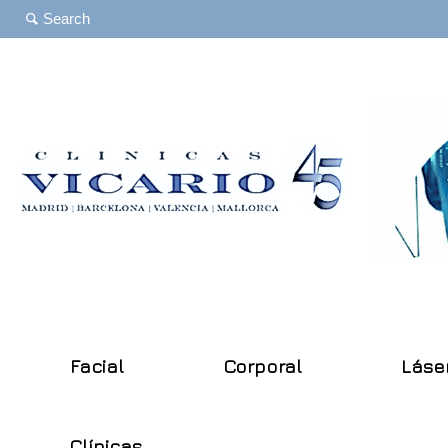
Facial
Corporal
Láse
Clínicas