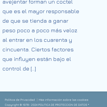
avejentar forman un coctel
que es el mayor responsable
de que se tienda a ganar
peso poco a poco más veloz
al entrar en los cuarenta y
cincuenta. Ciertos factores
que influyen están bajo el
control de […]
Política de Privacidad
Más información sobre las cookies
Copyright © 1978- 2024 POLITICA DE PROTECCION DE DATOS *