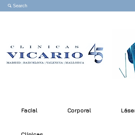
Facial
Corporal
Láse
Clínicas