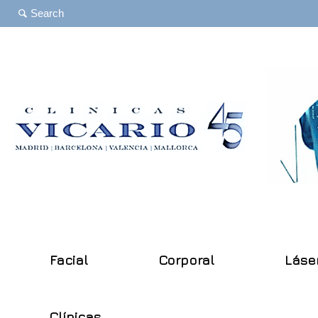
Facial
Corporal
Láse
Clínicas