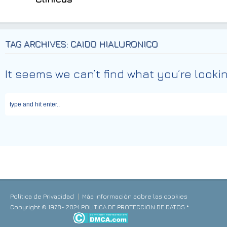
TAG ARCHIVES: CAIDO HIALURONICO
It seems we can’t find what you’re looki
Política de Privacidad
Más información sobre las cookies
Copyright © 1978- 2024 POLITICA DE PROTECCION DE DATOS *