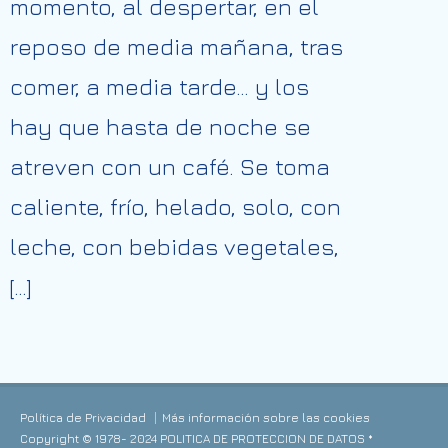
momento, al despertar, en el
reposo de media mañana, tras
comer, a media tarde… y los
hay que hasta de noche se
atreven con un café. Se toma
caliente, frío, helado, solo, con
leche, con bebidas vegetales,
[…]
Política de Privacidad
Más información sobre las cookies
Copyright © 1978- 2024 POLITICA DE PROTECCION DE DATOS *