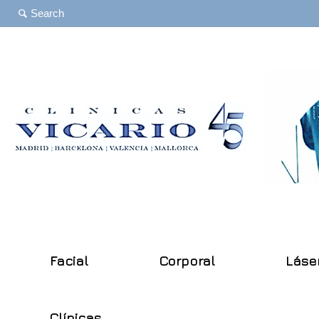
Facial
Corporal
Láse
Clínicas