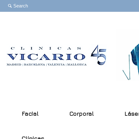
Facial
Corporal
Láse
Clínicas