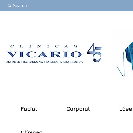
Facial
Corporal
Láse
Clínicas