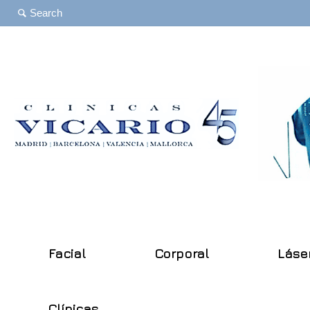
Facial
Corporal
Láse
Clínicas