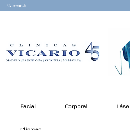
Facial
Corporal
Láse
Clínicas