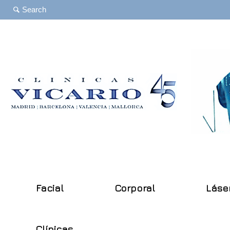
Facial
Corporal
Láse
Clínicas