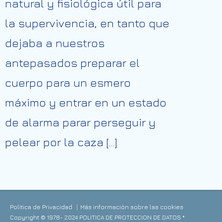
natural y fisiológica útil para
la supervivencia, en tanto que
dejaba a nuestros
antepasados preparar el
cuerpo para un esmero
máximo y entrar en un estado
de alarma parar perseguir y
pelear por la caza […]
Política de Privacidad
Más información sobre las cookies
Copyright © 1978- 2024 POLITICA DE PROTECCION DE DATOS *