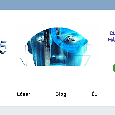
CL
MÁ
Láser
Blog
ÉL