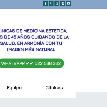
MEJORES
INICAS DE MEDICINA ESTETICA,
S DE 45 AÑOS CUIDANDO DE LA
SALUD, EN ARMONÍA CON TU
IMAGEN MÁS NATURAL
WHATSAPP ✔︎✔︎
622 539 322
Equipo
Clínicas