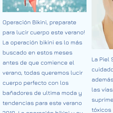
Operación Bikini, preparate
para lucir cuerpo este verano!
La operación bikini es lo más
buscado en estos meses
La Piel
antes de que comience el
cuidado
verano, todas queremos lucir
además 
cuerpo perfecto con los
las vía
bañadores de ultima moda y
suprim
tendencias para este verano
tóxicos
2018. La operación bikini y su