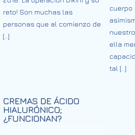
cuerpo 
reto! Son muchas las
asimism
personas que al comienzo de
nuestro
[…]
ella me
capacid
tal […]
CREMAS DE ÁCIDO
HIALURÓNICO;
¿FUNCIONAN?