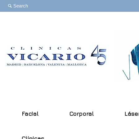
Facial
Corporal
Láse
Clínicas